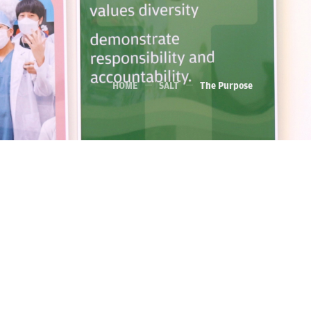
HOME
SALT
The Purpose