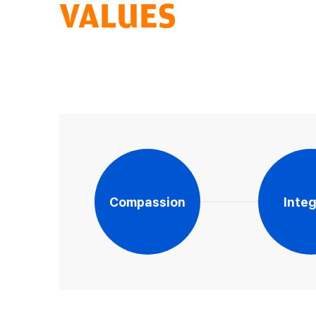
VALUES
Compassion
Integ