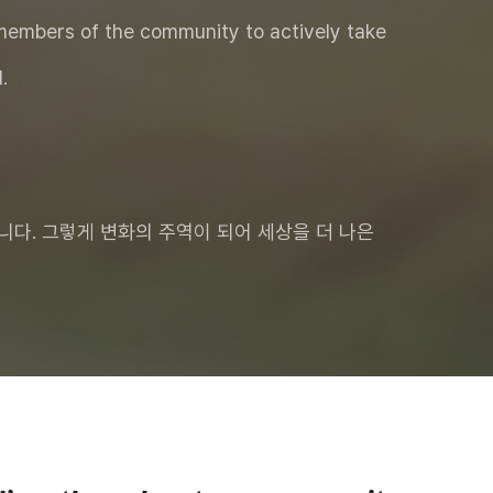
he members of the community to actively take
니다. 그렇게 변화의 주역이 되어 세상을 더 나은