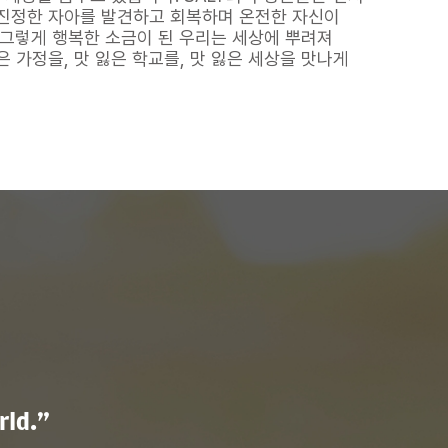
진정한 자아를 발견하고 회복하며 온전한 자신이
 그렇게 행복한 소금이 된 우리는 세상에 뿌려져
 가정을, 맛 잃은 학교를, 맛 잃은 세상을 맛나게
rld.”