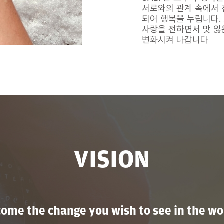
서로와의 관계 속에서 
되어 행복을 누립니다.
사랑을 전하면서 맛 잃은
VISION
ome the change you wish to see in the wo