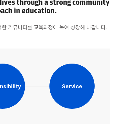
 lives through a strong community
ach in education.
sibility
Service